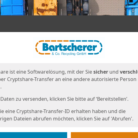
en
eite
are ist eine Softwarelösung, mit der Sie
sicher
und
verschl
er Cryptshare-Transfer an eine andere autorisierte Person
.
Daten zu versenden, klicken Sie bitte auf ‘Bereitstellen’.
e eine Cryptshare-Transfer-ID erhalten haben und die
igen Dateien abrufen möchten, klicken Sie auf 'Abrufen'.