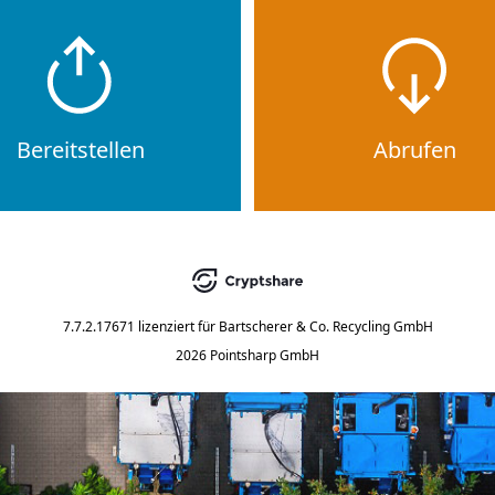
Bereitstellen
Abrufen
7.7.2.17671
lizenziert für
Bartscherer & Co. Recycling GmbH
2026 Pointsharp GmbH