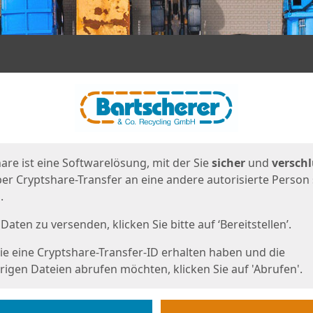
en
eite
are ist eine Softwarelösung, mit der Sie
sicher
und
verschl
er Cryptshare-Transfer an eine andere autorisierte Person
.
Daten zu versenden, klicken Sie bitte auf ‘Bereitstellen’.
e eine Cryptshare-Transfer-ID erhalten haben und die
igen Dateien abrufen möchten, klicken Sie auf 'Abrufen'.