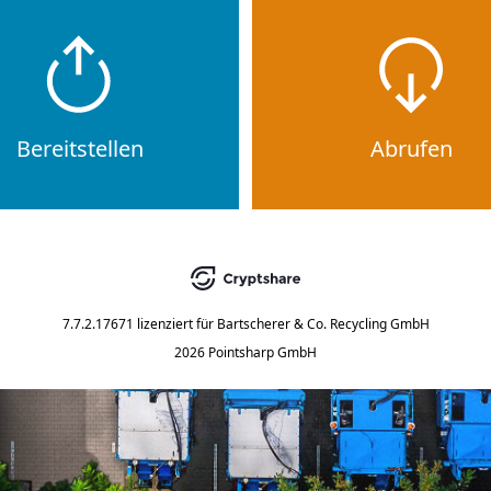
Bereitstellen
Abrufen
7.7.2.17671
lizenziert für
Bartscherer & Co. Recycling GmbH
2026 Pointsharp GmbH