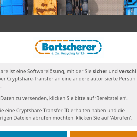
en
eite
are ist eine Softwarelösung, mit der Sie
sicher
und
verschl
er Cryptshare-Transfer an eine andere autorisierte Person
.
Daten zu versenden, klicken Sie bitte auf ‘Bereitstellen’.
e eine Cryptshare-Transfer-ID erhalten haben und die
igen Dateien abrufen möchten, klicken Sie auf 'Abrufen'.