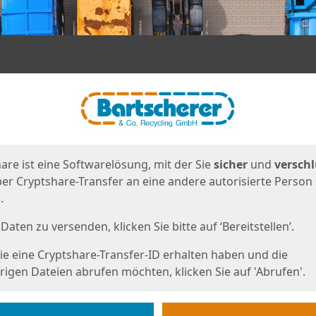
en
eite
are ist eine Softwarelösung, mit der Sie
sicher
und
verschl
er Cryptshare-Transfer an eine andere autorisierte Person
.
Daten zu versenden, klicken Sie bitte auf ‘Bereitstellen’.
e eine Cryptshare-Transfer-ID erhalten haben und die
igen Dateien abrufen möchten, klicken Sie auf 'Abrufen'.