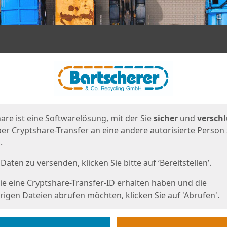
en
eite
are ist eine Softwarelösung, mit der Sie
sicher
und
verschl
er Cryptshare-Transfer an eine andere autorisierte Person
.
Daten zu versenden, klicken Sie bitte auf ‘Bereitstellen’.
e eine Cryptshare-Transfer-ID erhalten haben und die
igen Dateien abrufen möchten, klicken Sie auf 'Abrufen'.