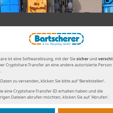
en
eite
are ist eine Softwarelösung, mit der Sie
sicher
und
verschl
er Cryptshare-Transfer an eine andere autorisierte Person
.
Daten zu versenden, klicken Sie bitte auf ‘Bereitstellen’.
e eine Cryptshare-Transfer-ID erhalten haben und die
igen Dateien abrufen möchten, klicken Sie auf 'Abrufen'.