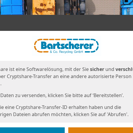
en
eite
are ist eine Softwarelösung, mit der Sie
sicher
und
verschl
er Cryptshare-Transfer an eine andere autorisierte Person
.
Daten zu versenden, klicken Sie bitte auf ‘Bereitstellen’.
e eine Cryptshare-Transfer-ID erhalten haben und die
igen Dateien abrufen möchten, klicken Sie auf 'Abrufen'.